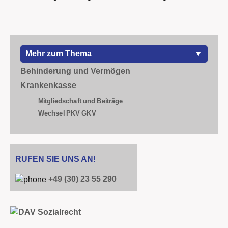
zum Thema
Behinderung und Vermögen
Krankenkasse
Mitgliedschaft und Beiträge
Wechsel PKV GKV
Pflege von Angehörigen
Rentenversicherung
RUFEN SIE UNS AN!
Rentenversicherung und
Sozialversicherungsbeitrag
+49 (30) 23 55 290
Grundsicherungsgeld / Bürgergeld + Erbe
Grundsicherungsgeld Bürgergeld Hartz 4
und Erben