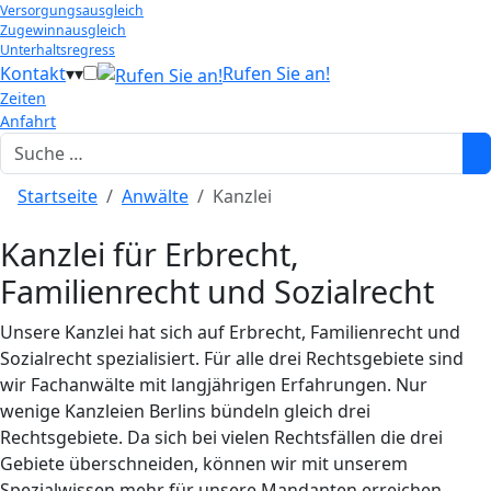
Versorgungsausgleich
Zugewinnausgleich
Unterhaltsregress
Kontakt
▾
▾
Rufen Sie an!
Zeiten
Anfahrt
Suchen
Startseite
Anwälte
Kanzlei
Kanzlei für Erbrecht,
Familienrecht und Sozialrecht
Unsere Kanzlei hat sich auf Erbrecht, Familienrecht und
Sozialrecht spezialisiert. Für alle drei Rechtsgebiete sind
wir Fachanwälte mit langjährigen Erfahrungen. Nur
wenige Kanzleien Berlins bündeln gleich drei
Rechtsgebiete. Da sich bei vielen Rechtsfällen die drei
Gebiete überschneiden, können wir mit unserem
Spezialwissen mehr für unsere Mandanten erreichen.