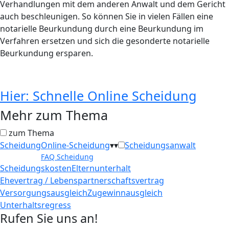
Verhandlungen mit dem anderen Anwalt und dem Gericht
auch beschleunigen. So können Sie in vielen Fällen eine
notarielle Beurkundung durch eine Beurkundung im
Verfahren ersetzen und sich die gesonderte notarielle
Beurkundung ersparen.
Hier: Schnelle Online Scheidung
Mehr zum Thema
zum Thema
Scheidung
Online-Scheidung
▾
▾
Scheidungsanwalt
FAQ Scheidung
Scheidungskosten
Elternunterhalt
Ehevertrag / Lebenspartnerschaftsvertrag
Versorgungsausgleich
Zugewinnausgleich
Unterhaltsregress
Rufen Sie uns an!