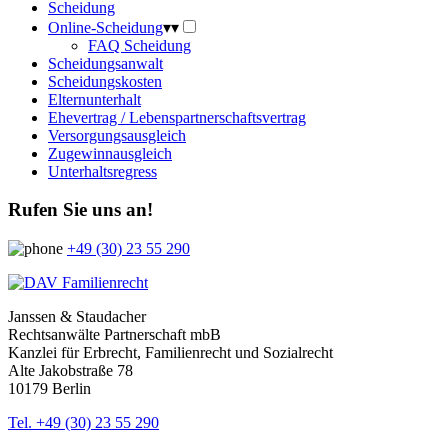
Scheidung
Online-Scheidung
▾
▾
FAQ Scheidung
Scheidungsanwalt
Scheidungskosten
Elternunterhalt
Ehevertrag / Lebenspartnerschaftsvertrag
Versorgungsausgleich
Zugewinnausgleich
Unterhaltsregress
Rufen Sie uns an!
+49 (30) 23 55 290
Janssen & Staudacher
Rechtsanwälte Partnerschaft mbB
Kanzlei für Erbrecht, Familienrecht und Sozialrecht
Alte Jakobstraße 78
10179 Berlin
Tel. +49 (30) 23 55 290