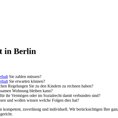
 in Berlin
rhalt
Sie zahlen müssen?
rhalt
Sie erwarten können?
lchen Regelungen Sie zu den Kindern zu rechnen haben?
einsamen Wohnung bleiben kann?
n für ihr Vermögen oder im Sozialrecht damit verbunden sind?
sen und wollen wissen welche Folgen dies hat?
en kompetent, zuverlässig und individuell. Wir berücksichtigen Ihre ga
gericht.