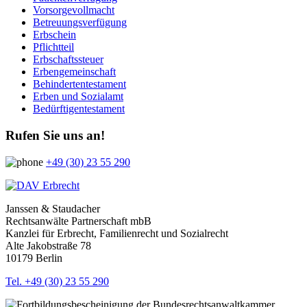
Vorsorgevollmacht
Betreuungsverfügung
Erbschein
Pflichtteil
Erbschaftssteuer
Erbengemeinschaft
Behindertentestament
Erben und Sozialamt
Bedürftigentestament
Rufen Sie uns an!
+49 (30) 23 55 290
Janssen & Staudacher
Rechtsanwälte Partnerschaft mbB
Kanzlei für Erbrecht, Familienrecht und Sozialrecht
Alte Jakobstraße 78
10179 Berlin
Tel. +49 (30) 23 55 290