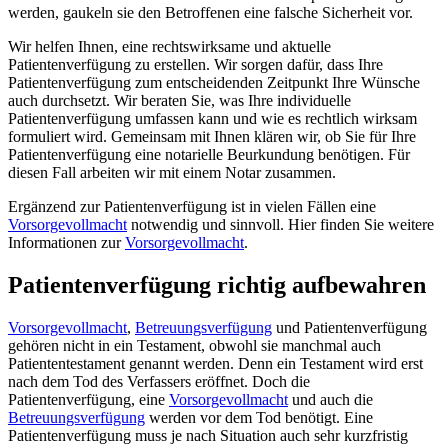
werden, gaukeln sie den Betroffenen eine falsche Sicherheit vor.
Wir helfen Ihnen, eine rechtswirksame und aktuelle
Patientenverfügung zu erstellen. Wir sorgen dafür, dass Ihre
Patientenverfügung zum entscheidenden Zeitpunkt Ihre Wünsche
auch durchsetzt. Wir beraten Sie, was Ihre individuelle
Patientenverfügung umfassen kann und wie es rechtlich wirksam
formuliert wird. Gemeinsam mit Ihnen klären wir, ob Sie für Ihre
Patientenverfügung eine notarielle Beurkundung benötigen. Für
diesen Fall arbeiten wir mit einem Notar zusammen.
Ergänzend zur Patientenverfügung ist in vielen Fällen eine
Vorsorgevollmacht
notwendig und sinnvoll. Hier finden Sie weitere
Informationen zur
Vorsorgevollmacht
.
Patientenverfügung richtig aufbewahren
Vorsorgevollmacht
,
Betreuungsverfügung
und Patientenverfügung
gehören nicht in ein Testament, obwohl sie manchmal auch
Patiententestament genannt werden. Denn ein Testament wird erst
nach dem Tod des Verfassers eröffnet. Doch die
Patientenverfügung, eine
Vorsorgevollmacht
und auch die
Betreuungsverfügung
werden vor dem Tod benötigt. Eine
Patientenverfügung muss je nach Situation auch sehr kurzfristig