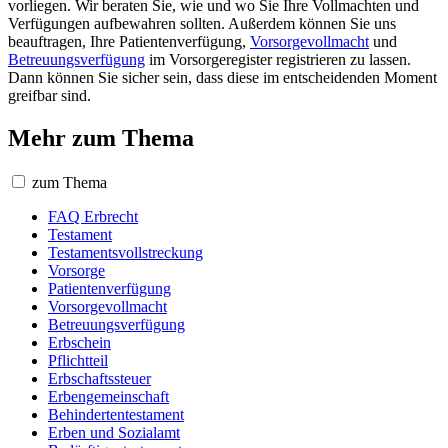
vorliegen. Wir beraten Sie, wie und wo Sie Ihre Vollmachten und
Verfügungen aufbewahren sollten. Außerdem können Sie uns
beauftragen, Ihre Patientenverfügung,
Vorsorgevollmacht
und
Betreuungsverfügung
im Vorsorgeregister registrieren zu lassen.
Dann können Sie sicher sein, dass diese im entscheidenden Moment
greifbar sind.
Mehr zum Thema
zum Thema
FAQ Erbrecht
Testament
Testamentsvollstreckung
Vorsorge
Patientenverfügung
Vorsorgevollmacht
Betreuungsverfügung
Erbschein
Pflichtteil
Erbschaftssteuer
Erbengemeinschaft
Behindertentestament
Erben und Sozialamt