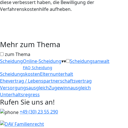
diese verbessert haben, die Bewilligung der
Verfahrenskostenhilfe aufheben.
Mehr zum Thema
zum Thema
Scheidung
Online-Scheidung
▾
▾
Scheidungsanwalt
FAQ Scheidung
Scheidungskosten
Elternunterhalt
Ehevertrag / Lebenspartnerschaftsvertrag
Versorgungsausgleich
Zugewinnausgleich
Unterhaltsregress
Rufen Sie uns an!
+49 (30) 23 55 290